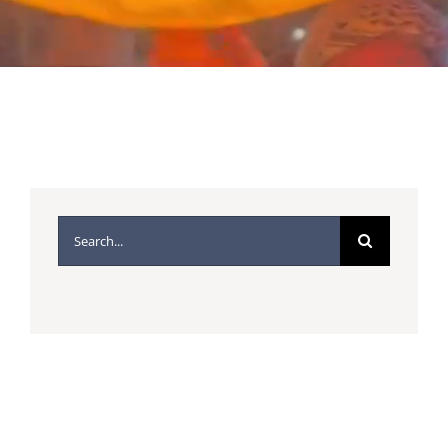
QUIÉNES NOS APOYAN?
Buscar: