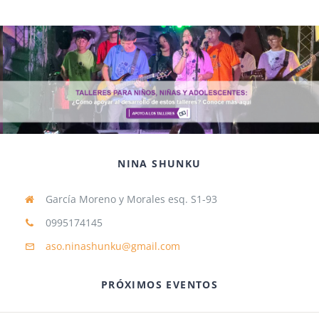
NINA SHUNKU
García Moreno y Morales esq. S1-93
0995174145
aso.ninashunku@gmail.com
PRÓXIMOS EVENTOS