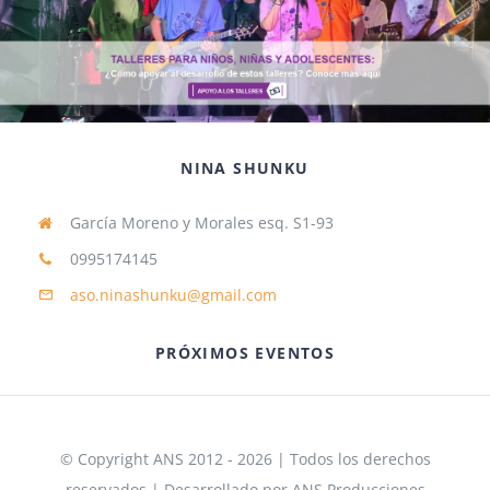
NINA SHUNKU
García Moreno y Morales esq. S1-93
0995174145
aso.ninashunku@gmail.com
PRÓXIMOS EVENTOS
© Copyright ANS 2012 - 2026 | Todos los derechos
reservados | Desarrollado por ANS Producciones