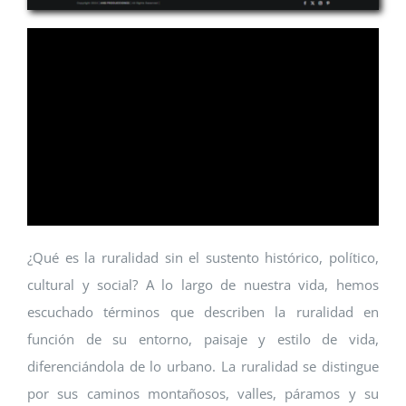
¿Qué es la ruralidad sin el sustento histórico, político,
cultural y social? A lo largo de nuestra vida, hemos
escuchado términos que describen la ruralidad en
función de su entorno, paisaje y estilo de vida,
diferenciándola de lo urbano. La ruralidad se distingue
por sus caminos montañosos, valles, páramos y su