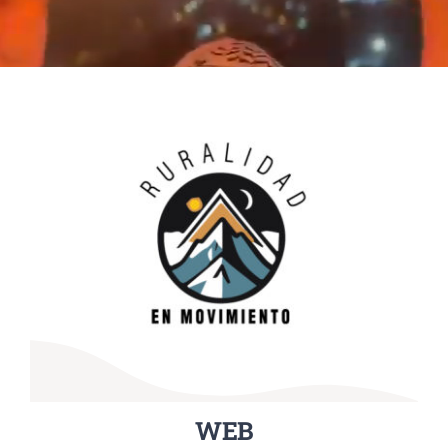
QUIÉNES NOS APOYAN?
WEB