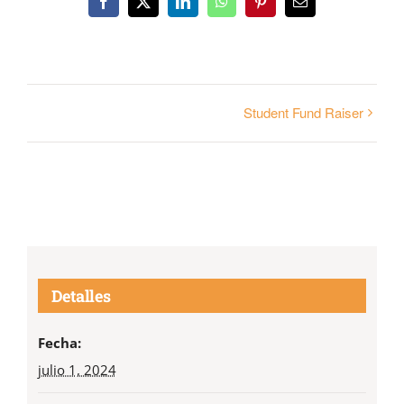
Facebook
X
LinkedIn
WhatsApp
Pinterest
Correo
electrónico
Student Fund Raiser
Detalles
Fecha:
julio 1, 2024