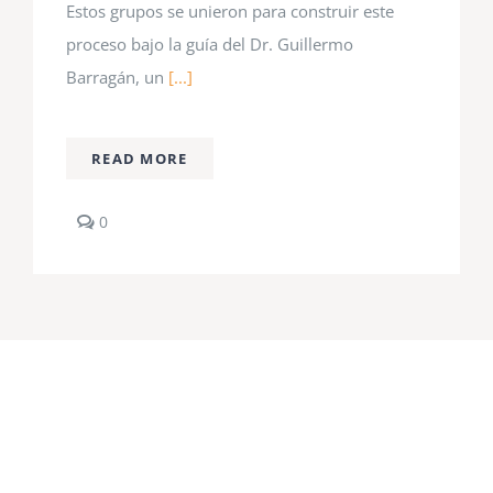
Estos grupos se unieron para construir este
proceso bajo la guía del Dr. Guillermo
Barragán, un
[...]
READ MORE
comments
0
on
2008
COURSES